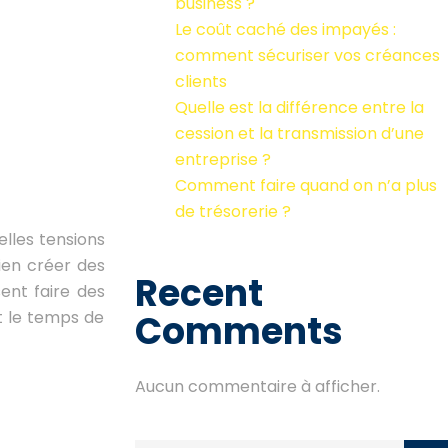
business ?
Le coût caché des impayés :
comment sécuriser vos créances
clients
Quelle est la différence entre la
cession et la transmission d’une
entreprise ?
Comment faire quand on n’a plus
de trésorerie ?
lles tensions
ien créer des
Recent
nt faire des
t le temps de
Comments
Aucun commentaire à afficher.