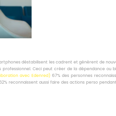
rtphones déstabilisent les cadrent et génèrent de nouve
s professionnel. Ceci peut créer de la dépendance ou b
aboration avec Edenred)
67% des personnes reconnaisse
62% reconnaissent aussi faire des actions perso pendan