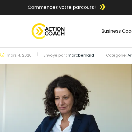
Commencez votre parcours !
Business Coa
mars 4, 2026
Envoyé par :
marcbernard
Catégorie:
Ar