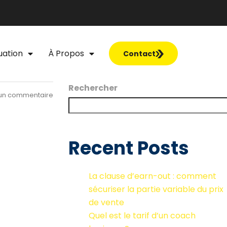
uation
À Propos
Contact
Rechercher
un commentaire
Recent Posts
La clause d’earn-out : comment
sécuriser la partie variable du prix
de vente
Quel est le tarif d’un coach