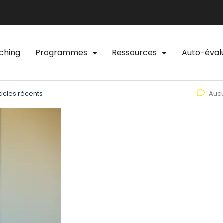
ching
Programmes
Ressources
Auto-éval
ticles récents
Auc