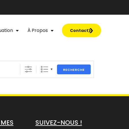
uation
À Propos
Contact
RECHERCHE
MMES
SUIVEZ-NOUS !