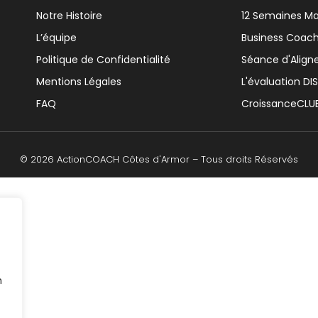
Notre Histoire
12 Semaines M
L’équipe
Business Coach
Politique de Confidentialité
Séance d'Alig
Mentions Légales
L'évaluation DI
FAQ
CroissanceCLU
© 2026 ActionCOACH Côtes d'Armor – Tous droits Réservés
n