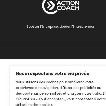
Booster l’Entreprise, Libérer l’Entrepreneur
Nous respectons votre vie privée.
Nous utilisons des cookies pour améliorer votre
expérience de navigation, diffuser des publicités ou
des contenus personnalisés et analyser notre trafic. E
cliquant sur « Tout accepter », vous consentez à notre
utilisation des cookies.