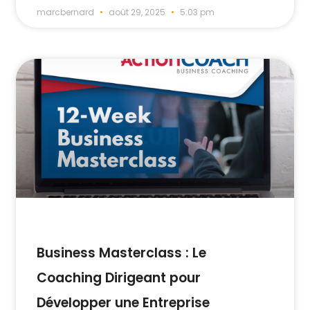
marcbernard
août 29, 2025
5:03 pm
Business Masterclass : Le
Coaching Dirigeant pour
Développer une Entreprise