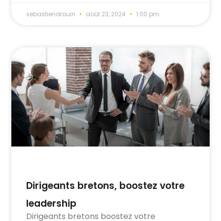
sebastiendrouin
août 23, 2024
1:00 pm
Dirigeants bretons, boostez votre
leadership
Dirigeants bretons boostez votre