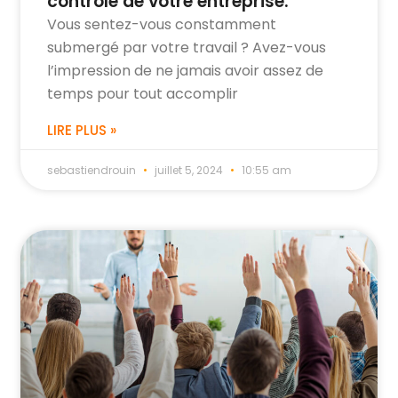
contrôle de votre entreprise.
Vous sentez-vous constamment
submergé par votre travail ? Avez-vous
l’impression de ne jamais avoir assez de
temps pour tout accomplir
LIRE PLUS »
sebastiendrouin
juillet 5, 2024
10:55 am