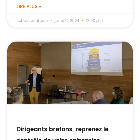
LIRE PLUS »
sebastiendrouin
juillet 12, 2024
12:00 pm
Dirigeants bretons, reprenez le