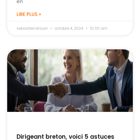
en
LIRE PLUS »
sebastiendrouin
octobre 4, 2024
10:00 am
Dirigeant breton, voici 5 astuces