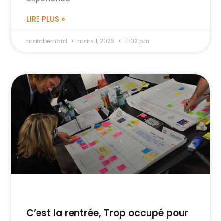
LIRE PLUS »
marcbernard
mars 1, 2026
11:02 pm
C’est la rentrée, Trop occupé pour