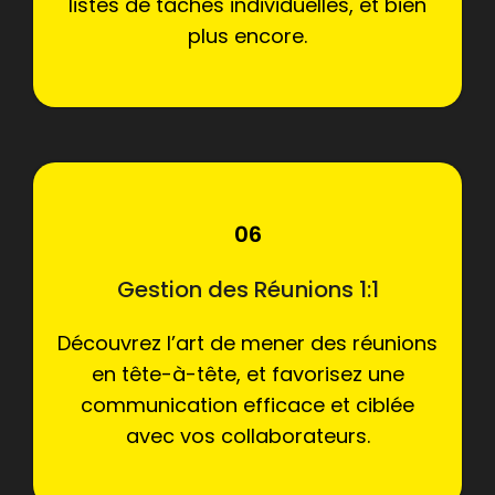
listes de tâches individuelles, et bien
plus encore.
06
Gestion des Réunions 1:1
Découvrez l’art de mener des réunions
en tête-à-tête, et favorisez une
communication efficace et ciblée
avec vos collaborateurs.