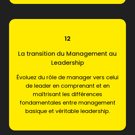
12
La transition du Management au
Leadership
Évoluez du rôle de manager vers celui
de leader en comprenant et en
maîtrisant les différences
fondamentales entre management
basique et véritable leadership.