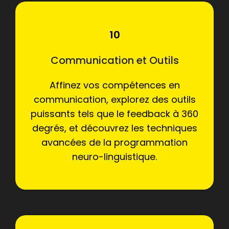
10
Communication et Outils
Affinez vos compétences en
communication, explorez des outils
puissants tels que le feedback à 360
degrés, et découvrez les techniques
avancées de la programmation
neuro-linguistique.