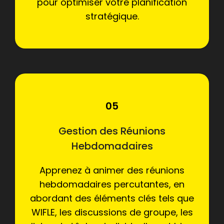
pour optimiser votre planification
stratégique.
05
Gestion des Réunions
Hebdomadaires
Apprenez à animer des réunions
hebdomadaires percutantes, en
abordant des éléments clés tels que
WIFLE, les discussions de groupe, les