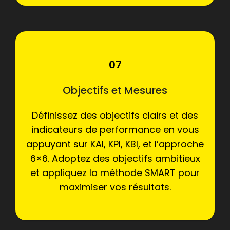
07
Objectifs et Mesures
Définissez des objectifs clairs et des
indicateurs de performance en vous
appuyant sur KAI, KPI, KBI, et l’approche
6×6. Adoptez des objectifs ambitieux
et appliquez la méthode SMART pour
maximiser vos résultats.