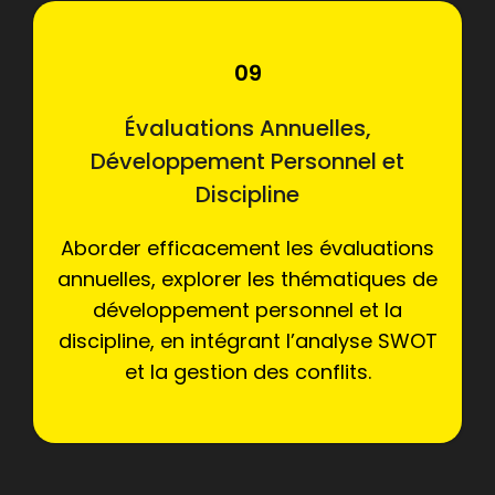
09
Évaluations Annuelles,
Développement Personnel et
Discipline
Aborder efficacement les évaluations
annuelles, explorer les thématiques de
développement personnel et la
discipline, en intégrant l’analyse SWOT
et la gestion des conflits.