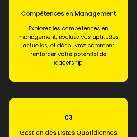
Compétences en Management
Explorez les compétences en
management, évaluez vos aptitudes
actuelles, et découvrez comment
renforcer votre potentiel de
leadership.
03
Gestion des Listes Quotidiennes