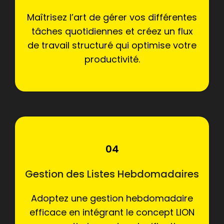
Maîtrisez l’art de gérer vos différentes
tâches quotidiennes et créez un flux
de travail structuré qui optimise votre
productivité.
04
Gestion des Listes Hebdomadaires
Adoptez une gestion hebdomadaire
efficace en intégrant le concept LION