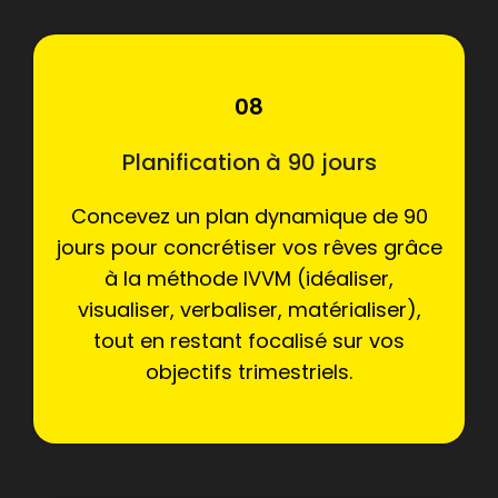
08
Planification à 90 jours
Concevez un plan dynamique de 90
jours pour concrétiser vos rêves grâce
à la méthode IVVM (idéaliser,
visualiser, verbaliser, matérialiser),
tout en restant focalisé sur vos
objectifs trimestriels.