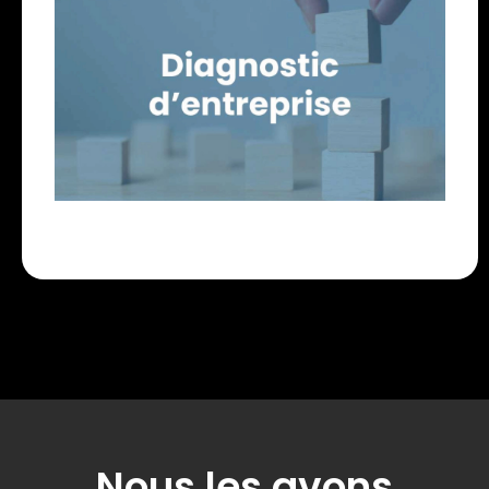
Réalisez un bilan superficiel de l’état de santé de
votre entreprise afin d’identifier rapidement les
domaines à améliorer en priorité.
Faire un bilan
Nous les avons