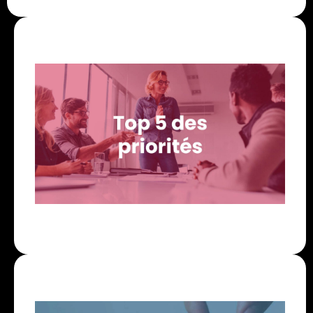
Challenge – Top 5 des priorités
En tant qu’ActionCOACH, nous pouvons vous aider
à relever vos 5 plus grands Challenges au sein de
votre entreprise. Ce test vous permettra de
déterminer le top 5 des priorités au sein de votre
affaire.
Prioriser mes objectifs