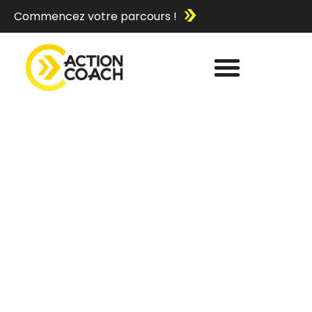
Commencez votre parcours !