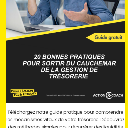
Téléchargez notre guide pratique pour comprendre
les mécanismes vitaux de votre trésorerie. Découvrez
des méthodes simples pour récupérer des liquidités