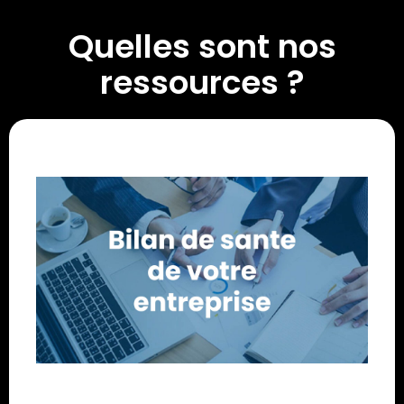
Quelles sont nos
ressources ?
Vous voulez savoir si vous possédez toutes les
cartes en main pour développer votre business ?
Effectuez votre bilan de santé afin de découvrir les
opportunités d’amélioration et recevez un compte-
rendu GRATUIT !
3mn résultats instantanés