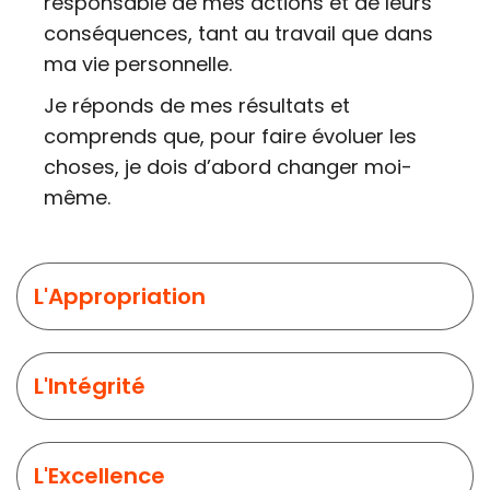
responsable de mes actions et de leurs
conséquences, tant au travail que dans
ma vie personnelle.
Je réponds de mes résultats et
comprends que, pour faire évoluer les
choses, je dois d’abord changer moi-
même.
L'Appropriation
L'Intégrité
L'Excellence