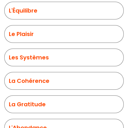
L'Équilibre
Le Plaisir
Les Systèmes
La Cohérence
La Gratitude
L'Abondance