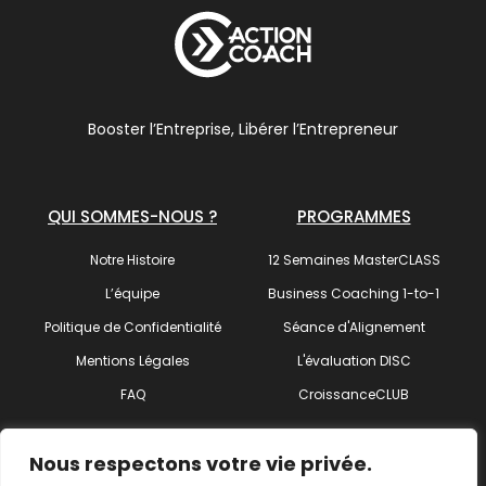
Booster l’Entreprise, Libérer l’Entrepreneur
QUI SOMMES-NOUS ?
PROGRAMMES
Notre Histoire
12 Semaines MasterCLASS
L’équipe
Business Coaching 1-to-1
Politique de Confidentialité
Séance d'Alignement
Mentions Légales
L'évaluation DISC
FAQ
CroissanceCLUB
SUIVEZ-NOUS !
Nous respectons votre vie privée.