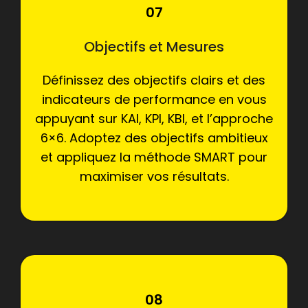
07
Objectifs et Mesures
Définissez des objectifs clairs et des
indicateurs de performance en vous
appuyant sur KAI, KPI, KBI, et l’approche
6×6. Adoptez des objectifs ambitieux
et appliquez la méthode SMART pour
maximiser vos résultats.
08