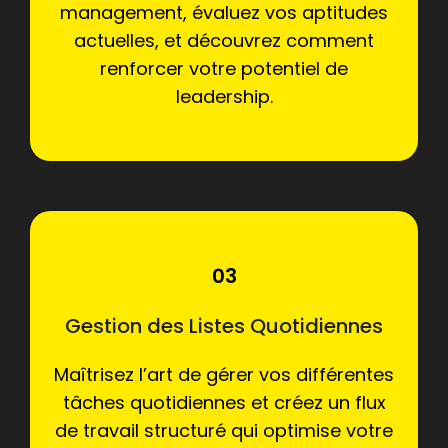
management, évaluez vos aptitudes
actuelles, et découvrez comment
renforcer votre potentiel de
leadership.
03
Gestion des Listes Quotidiennes
Maîtrisez l’art de gérer vos différentes
tâches quotidiennes et créez un flux
de travail structuré qui optimise votre