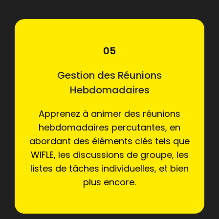
05
Gestion des Réunions
Hebdomadaires
Apprenez à animer des réunions
hebdomadaires percutantes, en
abordant des éléments clés tels que
WIFLE, les discussions de groupe, les
listes de tâches individuelles, et bien
plus encore.