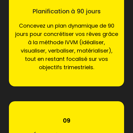
Planification à 90 jours
Concevez un plan dynamique de 90
jours pour concrétiser vos rêves grâce
à la méthode IVVM (idéaliser,
visualiser, verbaliser, matérialiser),
tout en restant focalisé sur vos
objectifs trimestriels.
09