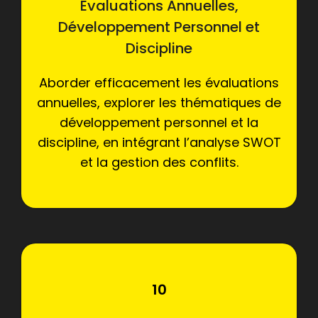
Évaluations Annuelles,
Développement Personnel et
Discipline
Aborder efficacement les évaluations
annuelles, explorer les thématiques de
développement personnel et la
discipline, en intégrant l’analyse SWOT
et la gestion des conflits.
10