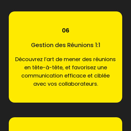
06
Gestion des Réunions 1:1
Découvrez l’art de mener des réunions
en tête-à-tête, et favorisez une
communication efficace et ciblée
avec vos collaborateurs.