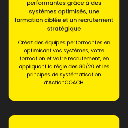
performantes grâce à des
systèmes optimisés, une
formation ciblée et un recrutement
stratégique
Créez des équipes performantes en
optimisant vos systèmes, votre
formation et votre recrutement, en
appliquant la règle des 80/20 et les
principes de systématisation
d’ActionCOACH.