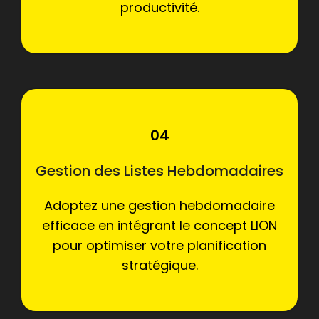
productivité.
04
Gestion des Listes Hebdomadaires
Adoptez une gestion hebdomadaire
efficace en intégrant le concept LION
pour optimiser votre planification
stratégique.