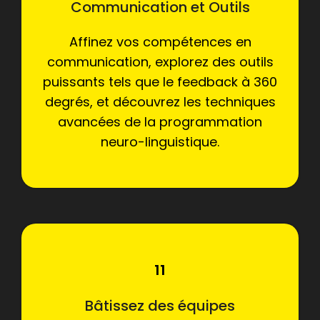
Communication et Outils
Affinez vos compétences en
communication, explorez des outils
puissants tels que le feedback à 360
degrés, et découvrez les techniques
avancées de la programmation
neuro-linguistique.
11
Bâtissez des équipes