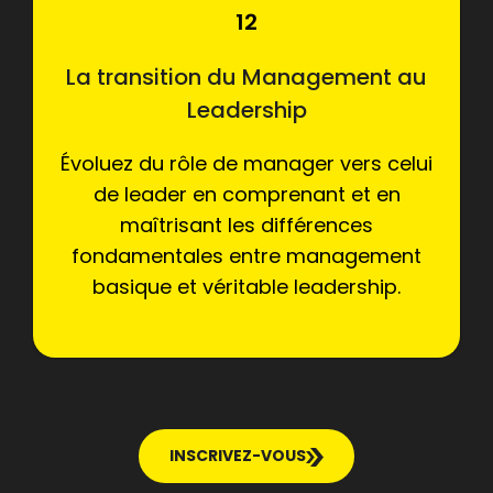
12
La transition du Management au
Leadership
Évoluez du rôle de manager vers celui
de leader en comprenant et en
maîtrisant les différences
fondamentales entre management
basique et véritable leadership.
INSCRIVEZ-VOUS