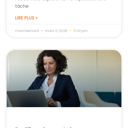
tâche
LIRE PLUS »
marcbernard
mars 11, 2026
11:02 pm