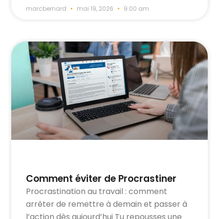
marcbernard
mai 19, 2026
9:00 am
Comment éviter de Procrastiner
Procrastination au travail : comment
arrêter de remettre à demain et passer à
l’action dès aujourd’hui Tu repousses une