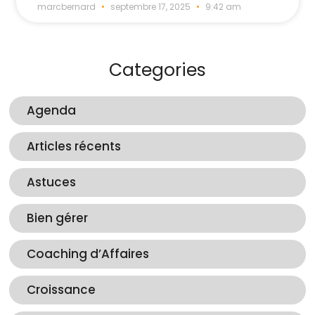
marcbernard
septembre 17, 2025
9:42 am
Categories
Agenda
Articles récents
Astuces
Bien gérer
Coaching d’Affaires
Croissance