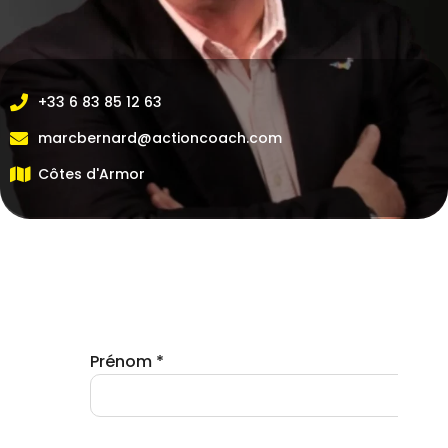
+33 6 83 85 12 63
marcbernard@actioncoach.com
Côtes d'Armor