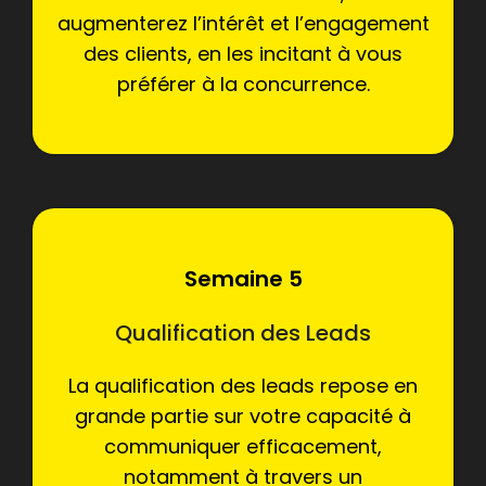
augmenterez l’intérêt et l’engagement
des clients, en les incitant à vous
préférer à la concurrence.
Semaine 5
Qualification des Leads
La qualification des leads repose en
grande partie sur votre capacité à
communiquer efficacement,
notamment à travers un