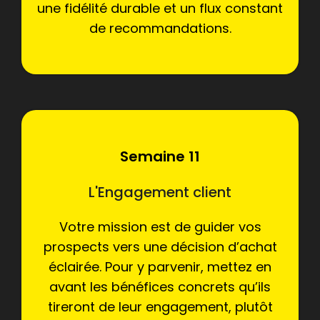
une fidélité durable et un flux constant
de recommandations.
Semaine 11
L'Engagement client
Votre mission est de guider vos
prospects vers une décision d’achat
éclairée. Pour y parvenir, mettez en
avant les bénéfices concrets qu’ils
tireront de leur engagement, plutôt