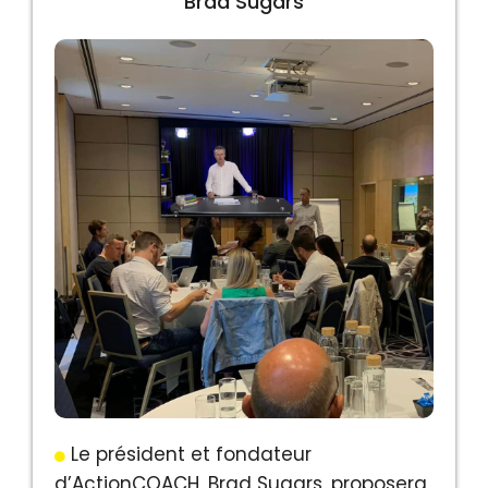
Brad Sugars
Le président et fondateur
d’ActionCOACH, Brad Sugars, proposera