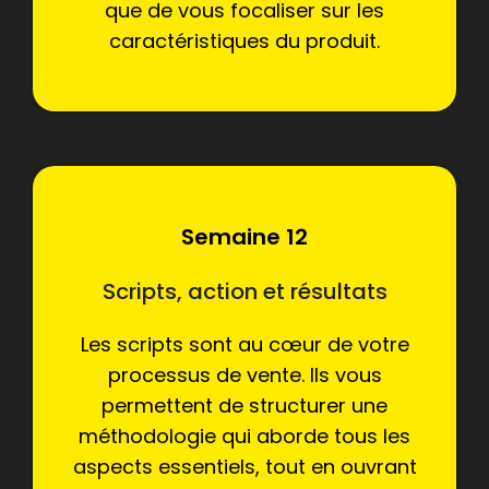
que de vous focaliser sur les
caractéristiques du produit.
Semaine 12
Scripts, action et résultats
Les scripts sont au cœur de votre
processus de vente. Ils vous
permettent de structurer une
méthodologie qui aborde tous les
aspects essentiels, tout en ouvrant