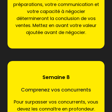
préparations, votre communication et
votre capacité à négocier
détermineront la conclusion de vos
ventes. Mettez en avant votre valeur
ajoutée avant de négocier.
Semaine 8
Comprenez vos concurrents
Pour surpasser vos concurrents, vous
devez les connaître en profondeur.