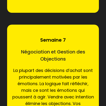
Semaine 7
Négociation et Gestion des
Objections
La plupart des décisions d’achat sont
principalement motivées par les
émotions. La logique fait réfléchir,
mais ce sont les émotions qui
poussent à agir. Vendre avec intention
élimine les objections. Vos