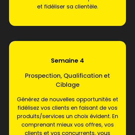
et fidéliser sa clientèle.
Semaine 4
Prospection, Qualification et
Ciblage
Générez de nouvelles opportunités et
fidélisez vos clients en faisant de vos
produits/services un choix évident. En
comprenant mieux vos offres, vos
clients et vos concurrents, vous