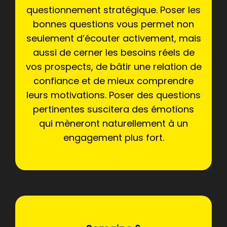
questionnement stratégique. Poser les
bonnes questions vous permet non
seulement d’écouter activement, mais
aussi de cerner les besoins réels de
vos prospects, de bâtir une relation de
confiance et de mieux comprendre
leurs motivations. Poser des questions
pertinentes suscitera des émotions
qui mèneront naturellement à un
engagement plus fort.