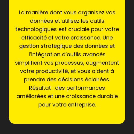
La manière dont vous organisez vos
données et utilisez les outils
technologiques est cruciale pour votre
efficacité et votre croissance. Une
gestion stratégique des données et
l’intégration d’outils avancés
simplifient vos processus, augmentent
votre productivité, et vous aident à
prendre des décisions éclairées.
Résultat : des performances
améliorées et une croissance durable
pour votre entreprise.