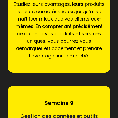
Étudiez leurs avantages, leurs produits
et leurs caractéristiques jusqu’à les
maîtriser mieux que vos clients eux-
mêmes. En comprenant précisément
ce qui rend vos produits et services
uniques, vous pourrez vous
démarquer efficacement et prendre
l’avantage sur le marché.
Semaine 9
Gestion des données et outils