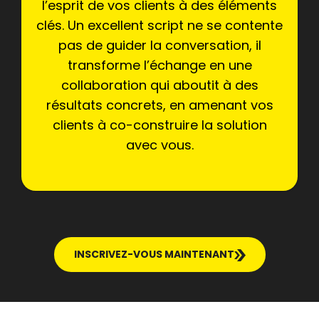
l’esprit de vos clients à des éléments
clés. Un excellent script ne se contente
pas de guider la conversation, il
transforme l’échange en une
collaboration qui aboutit à des
résultats concrets, en amenant vos
clients à co-construire la solution
avec vous.
INSCRIVEZ-VOUS MAINTENANT