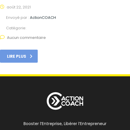
août 22, 2021
Envoyé par :
ActionCOACH
Catégorie:
Aucun commentaire
LIRE PLUS
Booster l’Entreprise, Libérer l’Entrepreneur