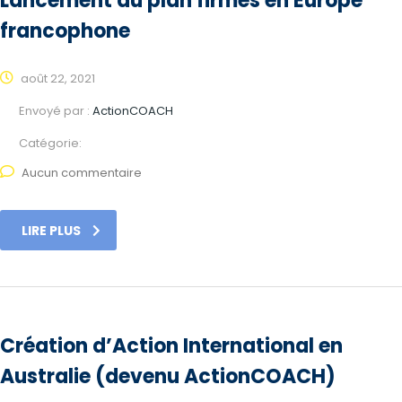
Lancement du plan firmes en Europe
francophone
août 22, 2021
Envoyé par :
ActionCOACH
Catégorie:
Aucun commentaire
LIRE PLUS
Création d’Action International en
Australie (devenu ActionCOACH)