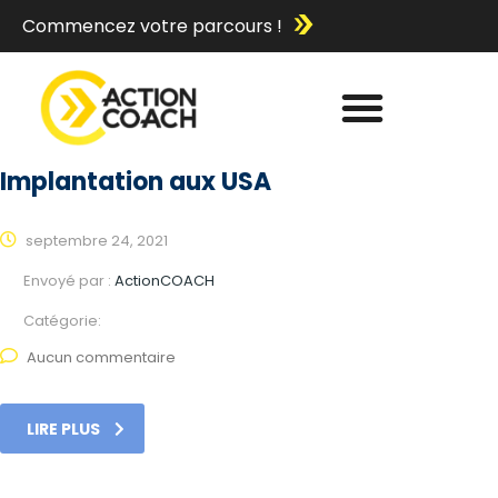
Commencez votre parcours !
Implantation aux USA
septembre 24, 2021
Envoyé par :
ActionCOACH
Catégorie:
Aucun commentaire
LIRE PLUS