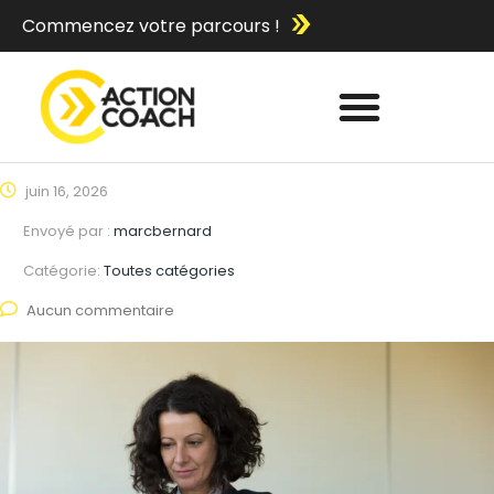
Commencez votre parcours !
juin 16, 2026
Envoyé par :
marcbernard
Catégorie:
Toutes catégories
Aucun commentaire