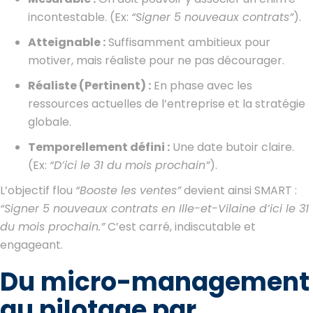
incontestable. (Ex:
“Signer 5 nouveaux contrats”
).
Atteignable :
Suffisamment ambitieux pour
motiver, mais réaliste pour ne pas décourager.
Réaliste (Pertinent) :
En phase avec les
ressources actuelles de l’entreprise et la stratégie
globale.
Temporellement défini :
Une date butoir claire.
(Ex:
“D’ici le 31 du mois prochain”
).
L’objectif flou
“Booste les ventes”
devient ainsi SMART :
“Signer 5 nouveaux contrats en Ille-et-Vilaine d’ici le 31
du mois prochain.”
C’est carré, indiscutable et
engageant.
Du micro-management
au pilotage par