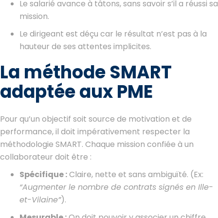
Le salarié avance à tâtons, sans savoir s’il a réussi sa
mission.
Le dirigeant est déçu car le résultat n’est pas à la
hauteur de ses attentes implicites.
La méthode SMART
adaptée aux PME
Pour qu’un objectif soit source de motivation et de
performance, il doit impérativement respecter la
méthodologie SMART. Chaque mission confiée à un
collaborateur doit être :
Spécifique :
Claire, nette et sans ambiguïté. (Ex:
“Augmenter le nombre de contrats signés en Ille-
et-Vilaine”
).
Mesurable :
On doit pouvoir y associer un chiffre