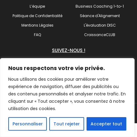
L’équipe
Business Coaching 1-to-1
Politique de Confidentialité
Séance d'Alignement
Mentions Légales
L'évaluation DISC
FAQ
CroissanceCLUB
SUIVEZ-NOUS !
Nous respectons votre vie privée.
Nous utilisons des cookies pour améliorer votre
Trouvez votre coach
expérience de navigation, diffuser des publicités ou
des contenus personnalisés et analyser notre trafic. En
cliquant sur « Tout accepter », vous consentez à notre
utilisation des cookies.
© 2026 ActionCOACH Côtes d'Armor – Tous droits Réservés
Personnaliser
Tout rejeter
Accepter tout