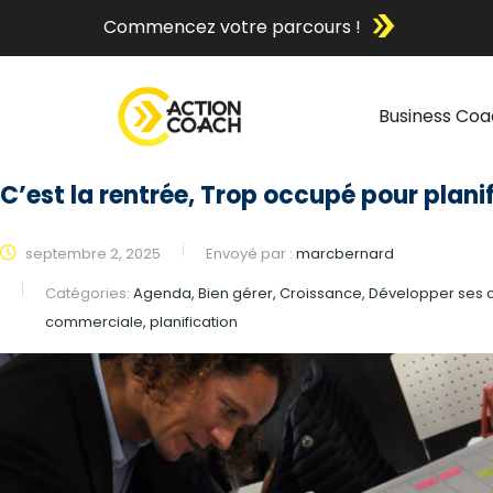
Commencez votre parcours !
Business Coa
C’est la rentrée, Trop occupé pour planif
septembre 2, 2025
Envoyé par :
marcbernard
Catégories:
Agenda, Bien gérer, Croissance, Développer se
commerciale, planification