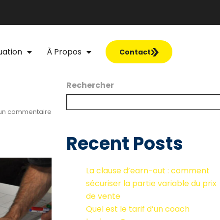
uation
À Propos
Contact
Rechercher
un commentaire
Recent Posts
La clause d’earn-out : comment
sécuriser la partie variable du prix
de vente
Quel est le tarif d’un coach