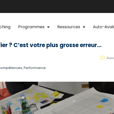
ching
Programmes
Ressources
Auto-éval
ier ? C’est votre plus grosse erreur…
Auc
s compétences, Performance