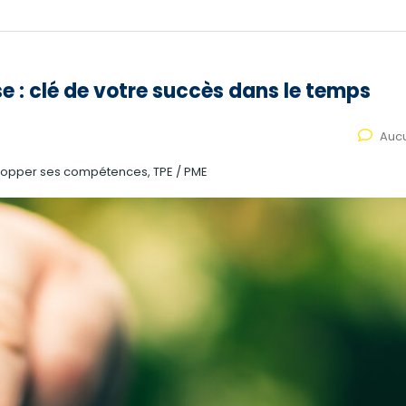
se : clé de votre succès dans le temps
Auc
elopper ses compétences, TPE / PME