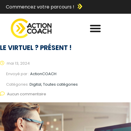
Commencez votre parcours !
LE VIRTUEL ? PRÉSENT !
mai 13, 2024
Envoyé par :
ActionCOACH
Catégories:
Digital, Toutes catégories
Aucun commentaire