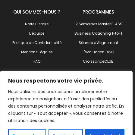
QUI SOMMES-NOUS ?
PROGRAMMES
Notre Histoire
12 Semaines MasterCLASS
L’équipe
Business Coaching 1-to-1
Politique de Confidentialité
Séance d'Alignement
Mentions Légales
L'évaluation DISC
FAQ
CroissanceCLUB
SUIVEZ-NOUS !
Nous respectons votre vie privée.
Nous utilisons des cookies pour améliorer votre
expérience de navigation, diffuser des publicités ou
des contenus personnalisés et analyser notre trafic. En
Trouvez votre coach
cliquant sur « Tout accepter », vous consentez à notre
utilisation des cookies.