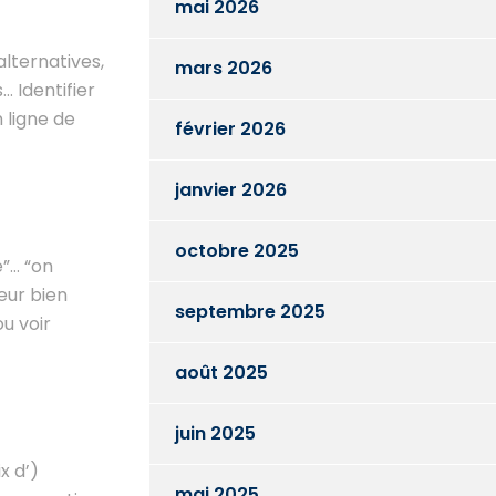
mai 2026
lternatives,
mars 2026
… Identifier
 ligne de
février 2026
janvier 2026
octobre 2025
é”… “on
eur bien
septembre 2025
u voir
août 2025
juin 2025
x d’)
mai 2025