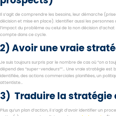
prospects)
Il s’agit de comprendre les besoins, leur démarche (prise
décision et mise en place). Identifier aussi les personnes 
l’impact du problème ou celui de la non décision d’achat
compte dans ce cycle.
2) Avoir une vraie stra
Je suis toujours surpris par le nombre de cas où “on a t
dépend des “super-vendeurs””… Une vraie stratégie est ba
identifiée, des actions commerciales planifiées, un poli
attentiste…
3) Traduire la stratégie
Plus qu’un plan d’action, il s’agit d’avoir identifier un pr