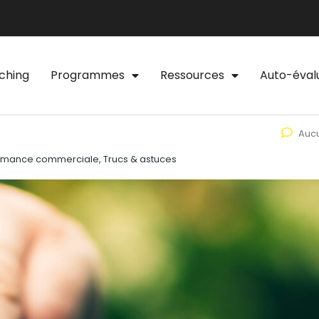
ching
Programmes
Ressources
Auto-éval
Auc
formance commerciale, Trucs & astuces