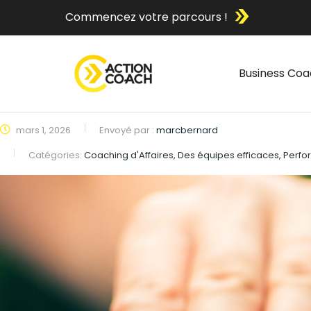
Commencez votre parcours !
Business Coa
mars 1, 2026
Envoyé par :
marcbernard
Catégories:
Coaching d'Affaires, Des équipes efficaces, Per