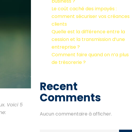
business ?
Le coût caché des impayés :
comment sécuriser vos créances
clients
Quelle est la différence entre la
cession et la transmission d’une
entreprise ?
Comment faire quand on n’a plus
de trésorerie ?
Recent
Comments
. Voici 5
ne:
Aucun commentaire à afficher.