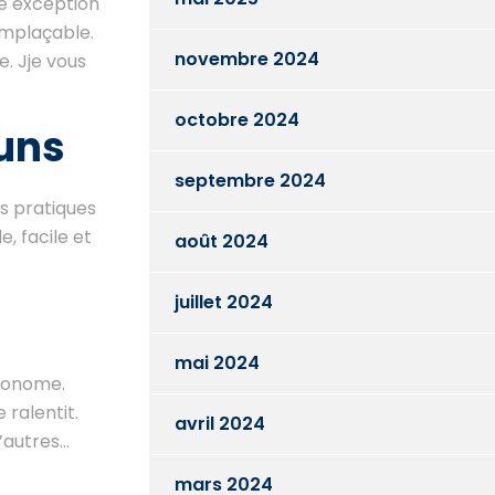
ne exception
emplaçable.
novembre 2024
e. Jje vous
octobre 2024
uns
septembre 2024
s pratiques
, facile et
août 2024
juillet 2024
mai 2024
utonome.
 ralentit.
avril 2024
d’autres…
mars 2024