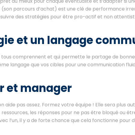
e prêt au mieux pour chaque éventualité et s’adapter si u
nt (son parcours d’achat) est une clé de performance irr
suivre des stratégies pour être pro-actif et non attentist
gie et un langage comm
e tous comprennent et qui permette le partage de bonne
même langage que vos cibles pour une communication fluide
r et manager
 on aide pas assez. Formez votre équipe ! Elle sera plus a
 ressources, les réponses pour ne pas être bloqué ou être
avec l’un, il y a de forte chance que cela fonctionne pour 