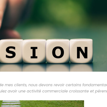
es clients, nous devons revoir certains fondamentaux
ulez avoir une activité commerciale croissante et péren