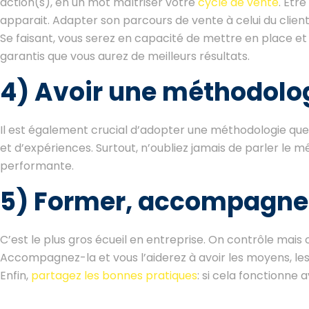
action(s), en un mot maîtriser votre
cycle de vente
. Êtr
apparait. Adapter son parcours de vente à celui du clie
Se faisant, vous serez en capacité de mettre en place et 
garantis que vous aurez de meilleurs résultats.
4) Avoir une méthodolo
Il est également crucial d’adopter une méthodologie qu
et d’expériences. Surtout, n’oubliez jamais de parler le 
performante.
5) Former, accompagne
C’est le plus gros écueil en entreprise. On contrôle mais
Accompagnez-la et vous l’aiderez à avoir les moyens, les
Enfin,
partagez les bonnes pratiques
: si cela fonctionne 