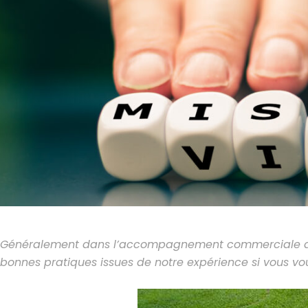
Généralement dans l’accompagnement commerciale de m
bonnes pratiques issues de notre expérience si vous vo