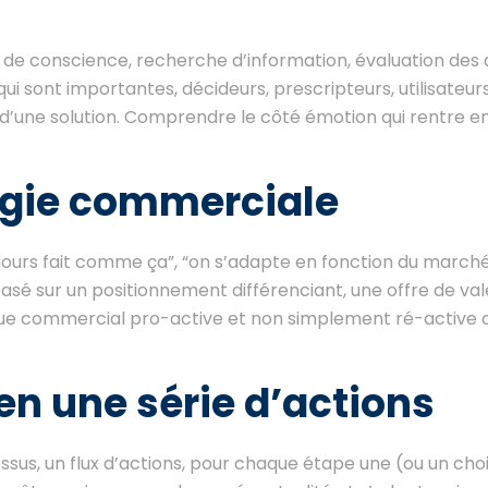
 de conscience, recherche d’information, évaluation des a
qui sont importantes, décideurs, prescripteurs, utilisateurs
 d’une solution. Comprendre le côté émotion qui rentre en
tégie commerciale
oujours fait comme ça”, “on s’adapte en fonction du march
sé sur un positionnement différenciant, une offre de val
tique commercial pro-active et non simplement ré-active o
 en une série d’actions
ocessus, un flux d’actions, pour chaque étape une (ou un choi