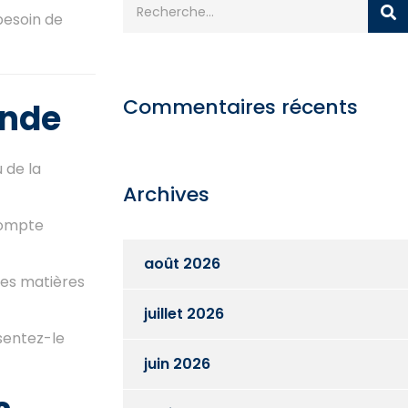
besoin de
Commentaires récents
ande
 de la
Archives
compte
août 2026
des matières
juillet 2026
sentez-le
juin 2026