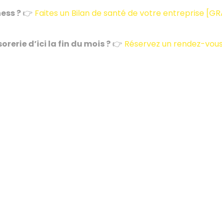
ess ?
👉
Faites un Bilan de santé de votre entreprise [G
rerie d’ici la fin du mois ?
👉
Réservez un rendez-vous 