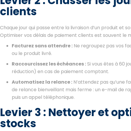
Levier 2 : Chasser les jou
clients
Chaque jour qui passe entre la livraison d’un produit et s
Optimiser vos délais de paiement clients est souvent le 
Facturez sans attendre :
Ne regroupez pas vos fact
ou le produit livré.
Raccourcissez les échéances :
Si vous êtes à 60 j
réduction) en cas de paiement comptant.
Automatisez la relance :
N’attendez pas qu’une fac
de relance bienveillant mais ferme : un e-mail de r
puis un appel téléphonique.
Levier 3 : Nettoyer et op
stocks