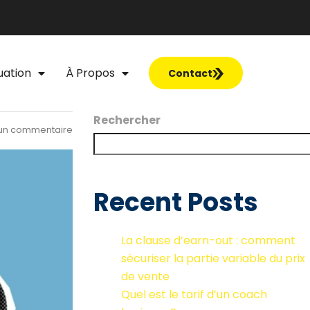
uation
À Propos
Contact
Rechercher
un commentaire
Recent Posts
La clause d’earn-out : comment
sécuriser la partie variable du prix
de vente
Quel est le tarif d’un coach