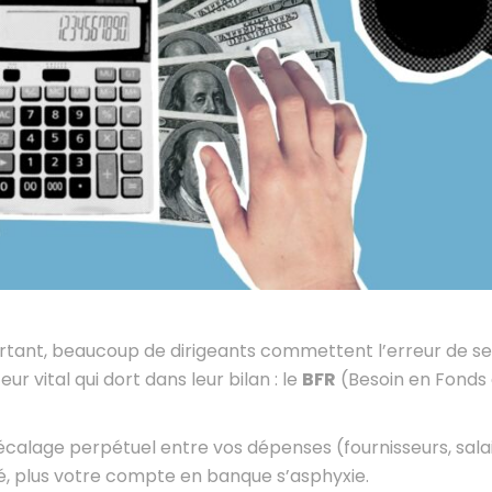
Pourtant, beaucoup de dirigeants commettent l’erreur de se
ur vital qui dort dans leur bilan : le
BFR
(Besoin en Fonds
écalage perpétuel entre vos dépenses (fournisseurs, salai
evé, plus votre compte en banque s’asphyxie.