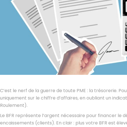
C’est le nerf de la guerre de toute PME : la trésorerie. 
uniquement sur le chiffre d’affaires, en oubliant un indicate
Roulement).
Le BFR représente l’argent nécessaire pour financer le d
encaissements (clients). En clair : plus votre BFR est él