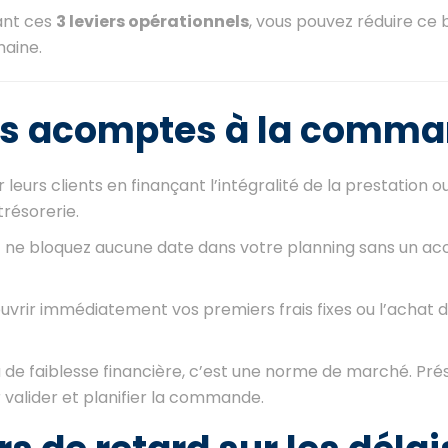
ant ces
3 leviers opérationnels
, vous pouvez réduire ce 
maine.
 les acomptes à la comm
eurs clients en finançant l’intégralité de la prestation ou
trésorerie.
t ne bloquez aucune date dans votre planning sans un a
rir immédiatement vos premiers frais fixes ou l’achat 
 de faiblesse financière, c’est une norme de marché. Pré
valider et planifier la commande.