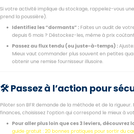
Si votre activité implique du stockage, rappelez-vous une 
prend la poussière).
Identifiez les “dormants” :
Faites un audit de votr
depuis 6 mois ? Déstockez-les, même à prix coûtant, 
Passez au flux tendu (ou juste-à-temps) :
Ajuste
Mieux vaut commander plus souvent en petites quant
obtenir une remise fournisseur illusoire.
🛠️ Passez à l’action pour séc
Piloter son BFR demande de la méthode et de la rigueur. Po
finances, choisissez l’option qui correspond le mieux à vot
Pour aller plus loin que ces 3 leviers, découvrez
guide gratuit : 20 bonnes pratiques pour sortir du c