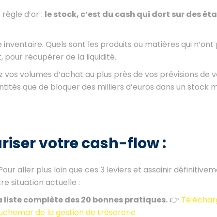
règle d’or :
le stock, c’est du cash qui dort sur des ét
e inventaire. Quels sont les produits ou matières qui n’on
pour récupérer de la liquidité.
z vos volumes d’achat au plus près de vos prévisions de v
ités que de bloquer des milliers d’euros dans un stock m
uriser votre cash-flow :
ur aller plus loin que ces 3 leviers et assainir définitive
re situation actuelle :
 la liste complète des 20 bonnes pratiques.
👉
Téléchar
auchemar de la gestion de trésorerie