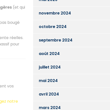
agères
(et qui
novembre 2024
t pas bougé
octobre 2024
ente réelles.
septembre 2024
assif pour
août 2024
juillet 2024
mai 2024
ment vos
avril 2024
gez notre
mars 2024