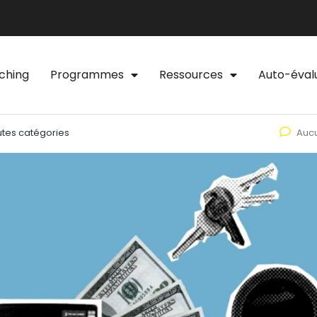
ching
Programmes
Ressources
Auto-éval
utes catégories
Auc