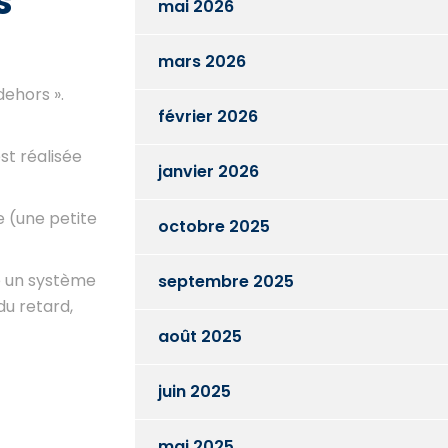
s
mai 2026
mars 2026
dehors ».
février 2026
st réalisée
janvier 2026
e (une petite
octobre 2025
e un système
septembre 2025
du retard,
août 2025
juin 2025
mai 2025