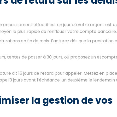
rs de retard sur les délai
on encaissement effectif est un jour où votre argent est « 
moyen le plus rapide de renflouer votre compte bancaire.
urations en fin de mois. Facturez dès que la prestation e
ours, tentez de passer à 30 jours, ou proposez un escompt
ture ait 15 jours de retard pour appeler. Mettez en plac
appel 3 jours avant l’échéance, un deuxième le lendemain 
timiser la gestion de vos