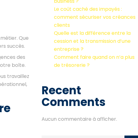
business ?
Le coût caché des impayés :
comment sécuriser vos créances
clients
Quelle est la différence entre la
 métier. Que
cession et la transmission d’une
ers succès.
entreprise ?
rgences des
Comment faire quand on n’a plus
votre boîte.
de trésorerie ?
us travaillez
pérationnel,
Recent
Comments
re
Aucun commentaire à afficher.