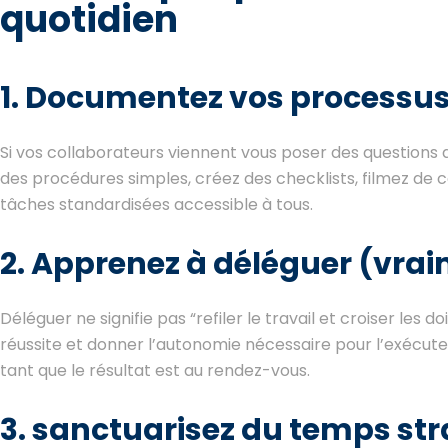
quotidien
1. Documentez vos processu
Si vos collaborateurs viennent vous poser des questions dix
des procédures simples, créez des checklists, filmez de co
tâches standardisées accessible à tous.
2. Apprenez à déléguer (vra
Déléguer ne signifie pas “refiler le travail et croiser les do
réussite et donner l’autonomie nécessaire pour l’exécut
tant que le résultat est au rendez-vous.
3. sanctuarisez du temps st