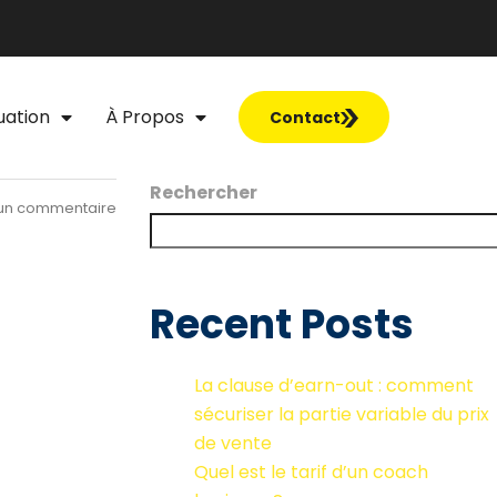
uation
À Propos
Contact
Rechercher
un commentaire
Recent Posts
La clause d’earn-out : comment
sécuriser la partie variable du prix
de vente
Quel est le tarif d’un coach