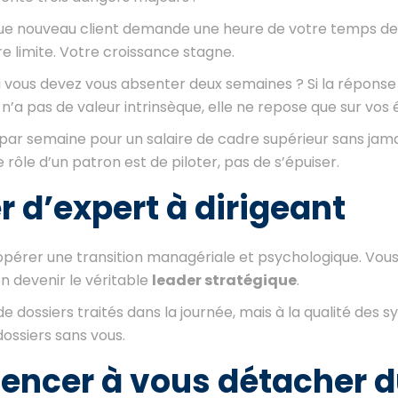
ue nouveau client demande une heure de votre temps de
e limite. Votre croissance stagne.
i vous devez vous absenter deux semaines ? Si la réponse 
 n’a pas de valeur intrinsèque, elle ne repose que sur vos 
 par semaine pour un salaire de cadre supérieur sans jama
rôle d’un patron est de piloter, pas de s’épuiser.
r d’expert à dirigeant
z opérer une transition managériale et psychologique. Vou
en devenir le véritable
leader stratégique
.
 dossiers traités dans la journée, mais à la qualité des 
ossiers sans vous.
encer à vous détacher 