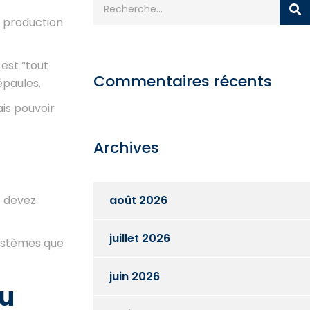
 production
est “tout
Commentaires récents
épaules.
is pouvoir
Archives
s devez
août 2026
juillet 2026
systèmes que
juin 2026
du