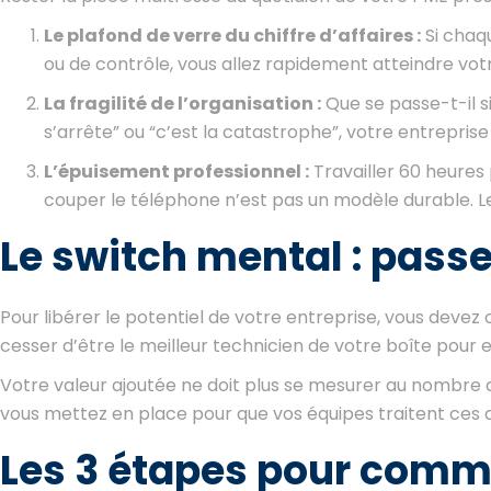
Le plafond de verre du chiffre d’affaires :
Si chaq
ou de contrôle, vous allez rapidement atteindre votr
La fragilité de l’organisation :
Que se passe-t-il s
s’arrête” ou “c’est la catastrophe”, votre entreprise
L’épuisement professionnel :
Travailler 60 heures
couper le téléphone n’est pas un modèle durable. Le 
Le switch mental : passe
Pour libérer le potentiel de votre entreprise, vous deve
cesser d’être le meilleur technicien de votre boîte pour 
Votre valeur ajoutée ne doit plus se mesurer au nombre de
vous mettez en place pour que vos équipes traitent ces d
Les 3 étapes pour comm