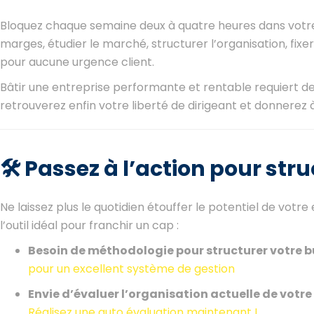
Bloquez chaque semaine deux à quatre heures dans votre a
marges, étudier le marché, structurer l’organisation, fixer
pour aucune urgence client.
Bâtir une entreprise performante et rentable requiert de
retrouverez enfin votre liberté de dirigeant et donnerez
🛠️ Passez à l’action pour str
Ne laissez plus le quotidien étouffer le potentiel de votre 
l’outil idéal pour franchir un cap :
Besoin de méthodologie pour structurer votre b
pour un excellent système de gestion
Envie d’évaluer l’organisation actuelle de votre
Réalisez une auto évaluation maintenant !