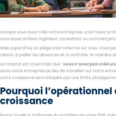
Lorsque vous avez créé votre entreprise, vous l’avez pro
vous soyez artisan, ingénieur, consultant ou commerçant
Mais aujourd’hui, un piège s’est refermé sur vous. Vous p
clients, à pallier les absences et à contrôler le moindre d
Le constat est cruel mais réel :
vous n’avez pas créé une
dans
votre entreprise au lieu de travailler
sur
votre entrep
votre croissance sera bloquée par une limite physique in
Pourquoi l’opérationnel 
croissance
Rester la pièce maîtresse du quotidien de votre PME prés