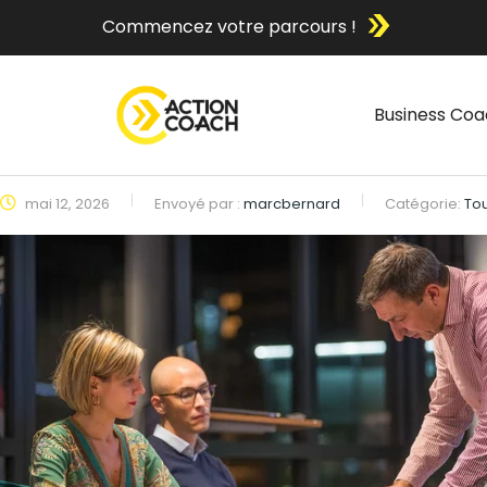
Commencez votre parcours !
Business Coa
mai 12, 2026
Envoyé par :
marcbernard
Catégorie:
To