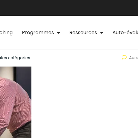
ching
Programmes
Ressources
Auto-éval
utes catégories
Auc