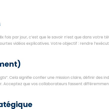
s
 fois par jour, c’est que le savoir n’est que dans votre tê
urtes vidéos explicatives. Votre objectif : rendre l’exécu
iment)
igts”. Cela signifie confier une mission claire, définir des i
er. Acceptez que vos collaborateurs fassent différemmen
ratégique