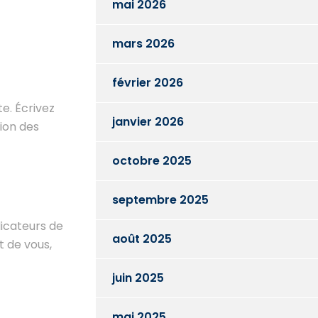
mai 2026
mars 2026
février 2026
te. Écrivez
janvier 2026
tion des
octobre 2025
septembre 2025
ndicateurs de
août 2025
t de vous,
juin 2025
mai 2025