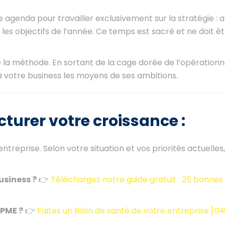
genda pour travailler exclusivement sur la stratégie : a
 les objectifs de l’année. Ce temps est sacré et ne doit êt
 la méthode. En sortant de la cage dorée de l’opérationn
 à votre business les moyens de ses ambitions.
ucturer votre croissance :
entreprise. Selon votre situation et vos priorités actuelles
usiness ?
👉
Téléchargez notre guide gratuit : 25 bonnes
 PME ?
👉
Faites un Bilan de santé de votre entreprise [G