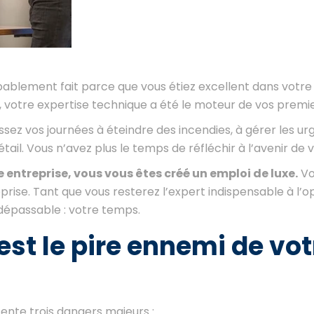
bablement fait parce que vous étiez excellent dans votre
, votre expertise technique a été le moteur de vos premi
assez vos journées à éteindre des incendies, à gérer les u
étail. Vous n’avez plus le temps de réfléchir à l’avenir de 
 entreprise, vous vous êtes créé un emploi de luxe.
Vo
rise. Tant que vous resterez l’expert indispensable à l’o
dépassable : votre temps.
est le pire ennemi de vot
ente trois dangers majeurs :