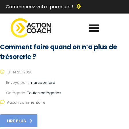
Commencez votre parcours !
Comment faire quand on n’a plus de
trésorerie ?
juillet 25, 2026
Envoyé par :
marcbernard
Catégorie:
Toutes catégories
Aucun commentaire
LIRE PLUS