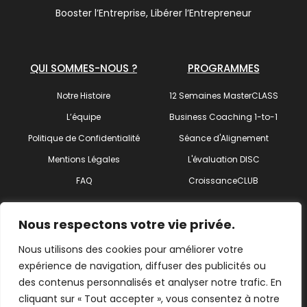
Booster l’Entreprise, Libérer l’Entrepreneur
QUI SOMMES-NOUS ?
PROGRAMMES
Notre Histoire
12 Semaines MasterCLASS
L’équipe
Business Coaching 1-to-1
Politique de Confidentialité
Séance d'Alignement
Mentions Légales
L'évaluation DISC
FAQ
CroissanceCLUB
SUIVEZ-NOUS !
Nous respectons votre vie privée.
Nous utilisons des cookies pour améliorer votre
expérience de navigation, diffuser des publicités ou
des contenus personnalisés et analyser notre trafic. En
Trouvez votre coach
cliquant sur « Tout accepter », vous consentez à notre