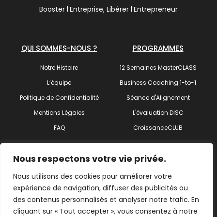
Booster l’Entreprise, Libérer l’Entrepreneur
QUI SOMMES-NOUS ?
PROGRAMMES
Notre Histoire
12 Semaines MasterCLASS
L’équipe
Business Coaching 1-to-1
Politique de Confidentialité
Séance d'Alignement
Mentions Légales
L'évaluation DISC
FAQ
CroissanceCLUB
SUIVEZ-NOUS !
Nous respectons votre vie privée.
Nous utilisons des cookies pour améliorer votre
expérience de navigation, diffuser des publicités ou
des contenus personnalisés et analyser notre trafic. En
Trouvez votre coach
cliquant sur « Tout accepter », vous consentez à notre