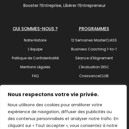
Booster l’Entreprise, Libérer l’Entrepreneur
QUI SOMMES-NOUS ?
PROGRAMMES
Notre Histoire
12 Semaines MasterCLASS
L’équipe
Business Coaching 1-to-1
Politique de Confidentialité
Séance d'Alignement
Mentions Légales
L'évaluation DISC
FAQ
CroissanceCLUB
SUIVEZ-NOUS !
Nous respectons votre vie privée.
Nous utilisons des cookies pour améliorer votre
expérience de navigation, diffuser des publicités ou
des contenus personnalisés et analyser notre trafic. En
Trouvez votre coach
cliquant sur « Tout accepter », vous consentez à notre