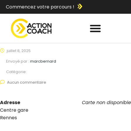
Commencez votre parcours !
juillet 8, 2025
Envoyé par :
marcbernard
Catégorie:
Aucun commentaire
Adresse
Carte non disponible
Centre gare
Rennes