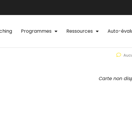
ching
Programmes
Ressources
Auto-éval
Auc
Carte non dis