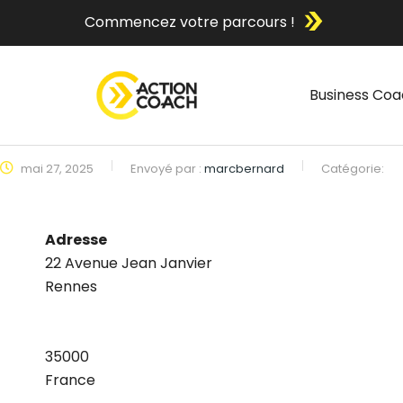
Commencez votre parcours !
Business Coa
mai 27, 2025
Envoyé par :
marcbernard
Catégorie:
Adresse
22 Avenue Jean Janvier
Rennes
35000
France