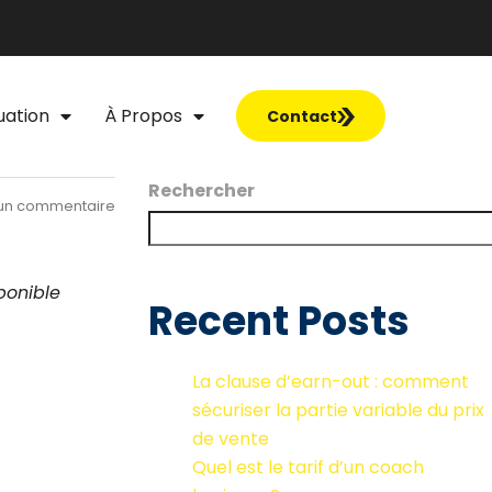
uation
À Propos
Contact
Rechercher
un commentaire
ponible
Recent Posts
La clause d’earn-out : comment
sécuriser la partie variable du prix
de vente
Quel est le tarif d’un coach