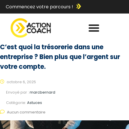
Commencez votre parcours !
C’est quoi la trésorerie dans une
entreprise ? Bien plus que l’argent sur
votre compte.
octobre 6, 2025
Envoyé par :
marcbernard
Catégorie:
Astuces
Aucun commentaire