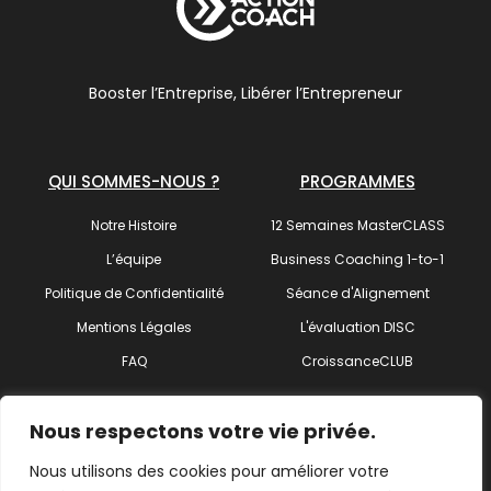
Booster l’Entreprise, Libérer l’Entrepreneur
QUI SOMMES-NOUS ?
PROGRAMMES
Notre Histoire
12 Semaines MasterCLASS
L’équipe
Business Coaching 1-to-1
Politique de Confidentialité
Séance d'Alignement
Mentions Légales
L'évaluation DISC
FAQ
CroissanceCLUB
SUIVEZ-NOUS !
Nous respectons votre vie privée.
Nous utilisons des cookies pour améliorer votre