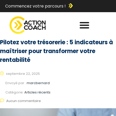
Commencez votre parcours !
Pilotez votre trésorerie : 5 indicateurs à
maîtriser pour transformer votre
rentabilité
septembre 22, 2025
Envoyé par :
marcbernard
Catégorie:
Articles récents
Aucun commentaire