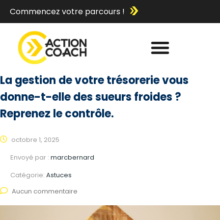
Commencez votre parcours !
La gestion de votre trésorerie vous
donne-t-elle des sueurs froides ?
Reprenez le contrôle.
octobre 1, 2025
Envoyé par :
marcbernard
Catégorie:
Astuces
Aucun commentaire