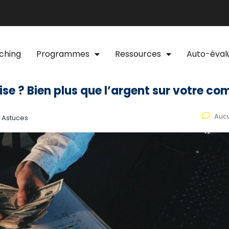
ching
Programmes
Ressources
Auto-éval
ise ? Bien plus que l’argent sur votre co
Auc
:
Astuces