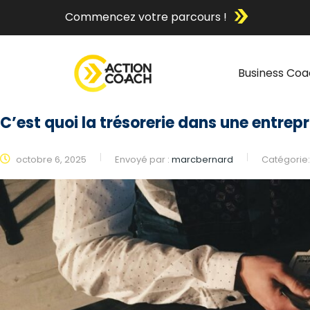
Commencez votre parcours !
Business Coa
C’est quoi la trésorerie dans une entrepr
octobre 6, 2025
Envoyé par :
marcbernard
Catégorie