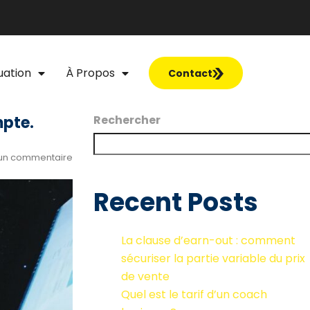
uation
À Propos
Contact
mpte.
Rechercher
un commentaire
Recent Posts
La clause d’earn-out : comment
sécuriser la partie variable du prix
de vente
Quel est le tarif d’un coach