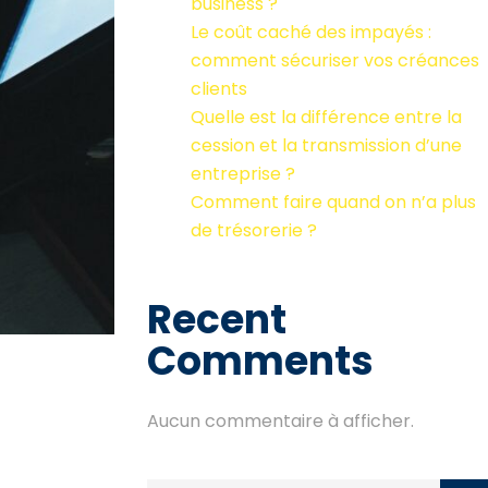
business ?
Le coût caché des impayés :
comment sécuriser vos créances
clients
Quelle est la différence entre la
cession et la transmission d’une
entreprise ?
Comment faire quand on n’a plus
de trésorerie ?
Recent
Comments
Aucun commentaire à afficher.