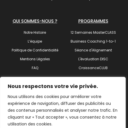
QUI SOMMES-NOUS ?
PROGRAMMES
Notre Histoire
12 Semaines MasterCLASS
L’équipe
Business Coaching 1-to-1
Politique de Confidentialité
Séance d'Alignement
Mentions Légales
L'évaluation DISC
FAQ
CroissanceCLUB
SUIVEZ-NOUS !
Nous respectons votre vie privée.
Nous utilisons des cookies pour améliorer votre
expérience de navigation, diffuser des publicités ou
des contenus personnalisés et analyser notre trafic. En
Trouvez votre coach
cliquant sur « Tout accepter », vous consentez à notre
utilisation des cookies.