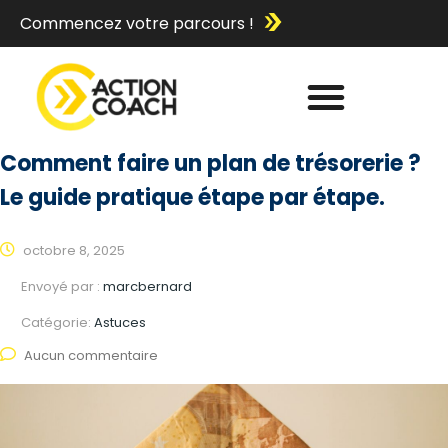
Commencez votre parcours !
Comment faire un plan de trésorerie ?
Le guide pratique étape par étape.
octobre 8, 2025
Envoyé par :
marcbernard
Catégorie:
Astuces
Aucun commentaire