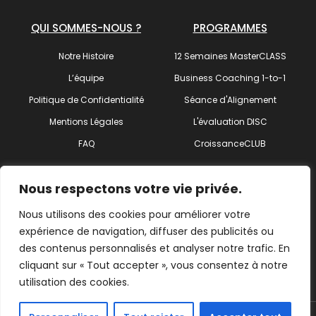
QUI SOMMES-NOUS ?
PROGRAMMES
Notre Histoire
12 Semaines MasterCLASS
L’équipe
Business Coaching 1-to-1
Politique de Confidentialité
Séance d'Alignement
Mentions Légales
L'évaluation DISC
FAQ
CroissanceCLUB
SUIVEZ-NOUS !
Nous respectons votre vie privée.
Nous utilisons des cookies pour améliorer votre
expérience de navigation, diffuser des publicités ou
des contenus personnalisés et analyser notre trafic. En
Trouvez votre coach
cliquant sur « Tout accepter », vous consentez à notre
utilisation des cookies.