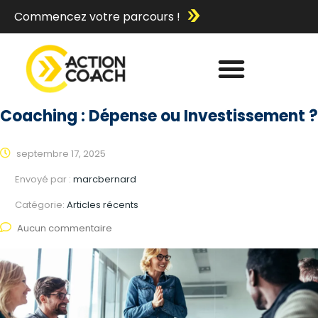
Commencez votre parcours !
Coaching : Dépense ou Investissement ?
septembre 17, 2025
Envoyé par :
marcbernard
Catégorie:
Articles récents
Aucun commentaire