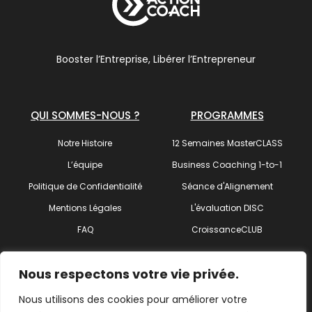
Booster l’Entreprise, Libérer l’Entrepreneur
QUI SOMMES-NOUS ?
PROGRAMMES
Notre Histoire
12 Semaines MasterCLASS
L’équipe
Business Coaching 1-to-1
Politique de Confidentialité
Séance d'Alignement
Mentions Légales
L'évaluation DISC
FAQ
CroissanceCLUB
SUIVEZ-NOUS !
Nous respectons votre vie privée.
Nous utilisons des cookies pour améliorer votre