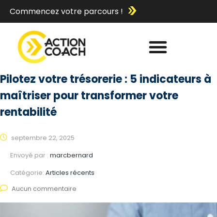
Commencez votre parcours !
Pilotez votre trésorerie : 5 indicateurs à
maîtriser pour transformer votre
rentabilité
septembre 22, 2025
Envoyé par :
marcbernard
Catégorie:
Articles récents
Aucun commentaire