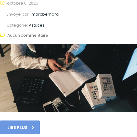
octobre 6, 2025
Envoyé par :
marcbernard
Catégorie:
Astuces
Aucun commentaire
LIRE PLUS