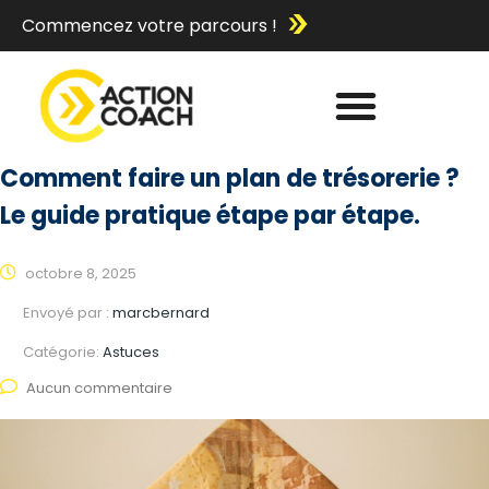
Commencez votre parcours !
Comment faire un plan de trésorerie ?
Le guide pratique étape par étape.
octobre 8, 2025
Envoyé par :
marcbernard
Catégorie:
Astuces
Aucun commentaire