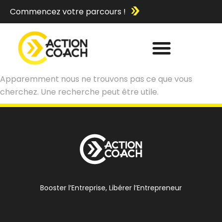
Commencez votre parcours !
Apparemment nous ne trouvons pas ce que vous
cherchez. Une recherche peut être utile.
Booster l’Entreprise, Libérer l’Entrepreneur