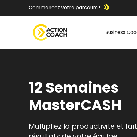
Commencez votre parcours !
Business Coa
12 Semaines
MasterCASH
Multipliez la productivité et fai
résultats de votre équipe