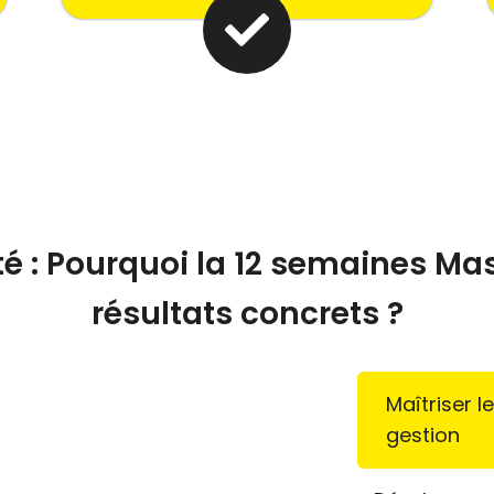
cité : Pourquoi la 12 semaines 
résultats concrets ?
Maîtriser 
gestion