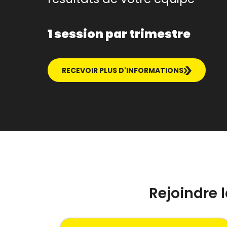
1 session par trimestre
RECEVOIR PLUS D'INFORMATIONS
Rejoindre 