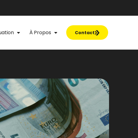
uation
À Propos
Contact