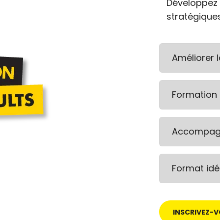
Développez 
stratégiques
Améliorer 
Formation 
Accompag
Format idé
INSCRIVEZ-