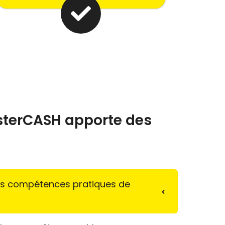
MasterCASH apporte des
les compétences pratiques de