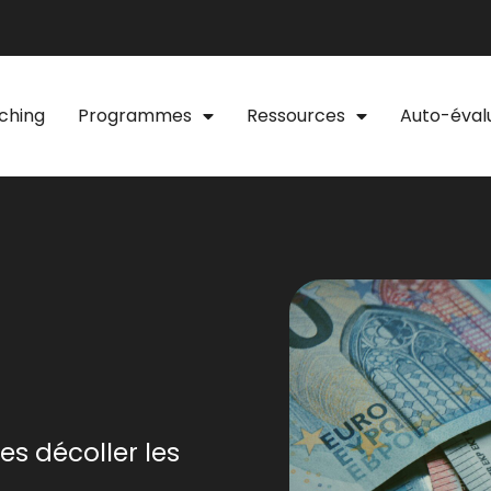
ching
Programmes
Ressources
Auto-éval
tes décoller les