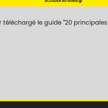
ACCÉDER AU GUIDE
r téléchargé le guide "20 principales