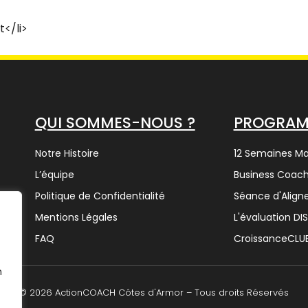
</li>
QUI SOMMES-NOUS ?
PROGRA
Notre Histoire
12 Semaines M
L’équipe
Business Coach
Politique de Confidentialité
Séance d'Alig
Mentions Légales
L'évaluation DI
FAQ
CroissanceCLU
n
© 2026 ActionCOACH Côtes d'Armor – Tous droits Réservés