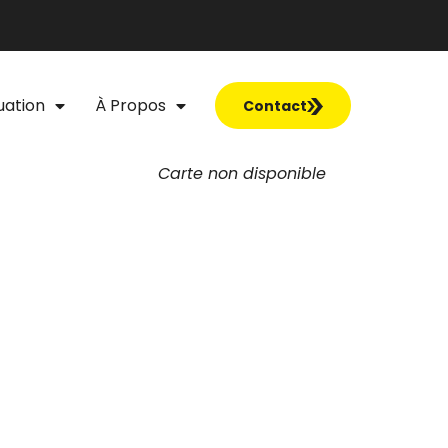
uation
À Propos
Contact
Carte non disponible