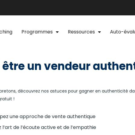
ching
Programmes
Ressources
Auto-éval
 être un vendeur authen
bretons, découvrez nos astuces pour gagner en authenticité da
atuit !
pez une approche de vente authentique
z l’art de l’écoute active et de l’empathie