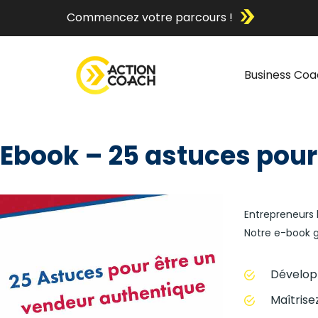
Commencez votre parcours !
Business Coa
Ebook – 25 astuces pour
Entrepreneurs 
Notre e-book gr
Dévelop
Maîtrise