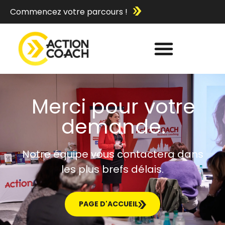
Commencez votre parcours !
Merci pour votre
demande.
Notre équipe vous contactera dans
les plus brefs délais.
PAGE D'ACCUEIL