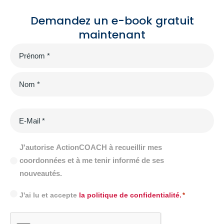
Demandez un e-book gratuit
maintenant
Name
*
E-
mail
*
Newsletter
J'autorise ActionCOACH à recueillir mes
coordonnées et à me tenir informé de ses
nouveautés.
Consentement
J'ai lu et accepte
la politique de confidentialité.
*
*
CAPTCHA