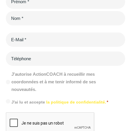
*
E-
mail
*
Newsletter
J'autorise ActionCOACH à recueillir mes
coordonnées et à me tenir informé de ses
nouveautés.
Consentment
J'ai lu et accepte
la politique de confidentialité.
*
*
CAPTCHA