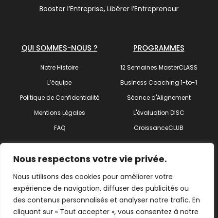
Booster l’Entreprise, Libérer l’Entrepreneur
QUI SOMMES-NOUS ?
PROGRAMMES
Notre Histoire
12 Semaines MasterCLASS
L’équipe
Business Coaching 1-to-1
Politique de Confidentialité
Séance d'Alignement
Mentions Légales
L'évaluation DISC
FAQ
CroissanceCLUB
SUIVEZ-NOUS !
Nous respectons votre vie privée.
Nous utilisons des cookies pour améliorer votre
expérience de navigation, diffuser des publicités ou
des contenus personnalisés et analyser notre trafic. En
Trouvez votre coach
cliquant sur « Tout accepter », vous consentez à notre