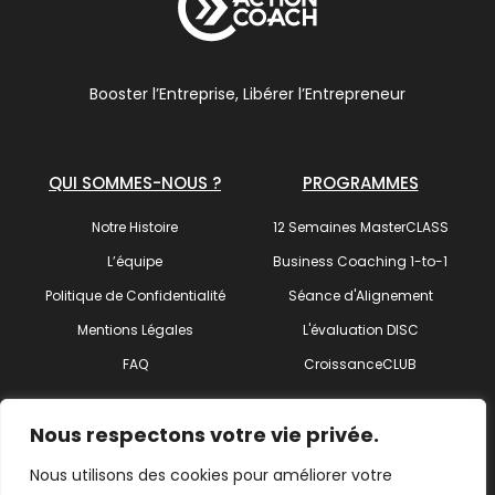
Booster l’Entreprise, Libérer l’Entrepreneur
QUI SOMMES-NOUS ?
PROGRAMMES
Notre Histoire
12 Semaines MasterCLASS
L’équipe
Business Coaching 1-to-1
Politique de Confidentialité
Séance d'Alignement
Mentions Légales
L'évaluation DISC
FAQ
CroissanceCLUB
SUIVEZ-NOUS !
Nous respectons votre vie privée.
Nous utilisons des cookies pour améliorer votre