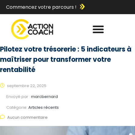
Commencez votre parcours !
Pilotez votre trésorerie : 5 indicateurs à
maîtriser pour transformer votre
rentabilité
septembre 22, 2025
Envoyé par :
marcbernard
Catégorie:
Articles récents
Aucun commentaire